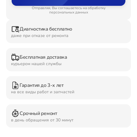
Отправляя, Вы соглашаетесь на обработку
Ремонт Планшетов
персональных данных
Диагностика бесплатно
даже при отказе от ремонта
Ремонт Видеокамер
Бесплатная доставка
курьером нашей службы
Ремонт Мониторов
Гарантия до 3-х лет
на все виды работ и запчастей
Ремонт Домашних кинотеатров
Срочный ремонт
в день обращения от 30 минут
Ремонт Наушников