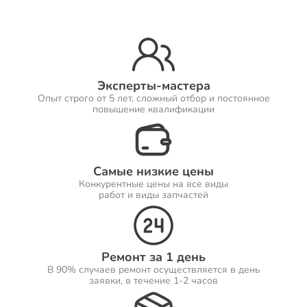
Ремонт Принтеров
Эксперты-мастера
Опыт строго от 5 лет, сложный отбор и постоянное
Ремонт Саундбаров
повышение квалификации
Самые низкие цены
Ремонт VR систем
Конкурентные цены на все виды
работ и виды запчастей
Ремонт Сабвуферов
Ремонт за 1 день
В 90% случаев ремонт осуществляется в день
заявки, в течение 1-2 часов
Ремонт Посудомоечных машин