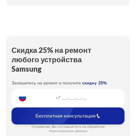
Ремонт Холодильных камер
Ремонт Морозильных камер
Скидка 25% на ремонт
любого устройства
Ремонт Кондиционеров
Samsung
Запишитесь на ремонт и получите
скидку 25%
Ремонт ТВ-приставок
Бесплатная консультация
Ремонт Сушильных машин
Отправляя, Вы соглашаетесь на обработку
персональных данных