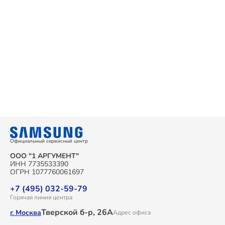
Официальный сервисный центр
ООО "1 АРГУМЕНТ"
ИНН 7735533390
ОГРН 1077760061697
+7 (495) 032-59-79
Горячая линия центра
Тверской б-р, 26А
г. Москва
Адрес офиса