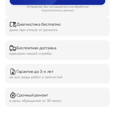
Отправляя, Вы соглашаетесь на обработку
Ремонт Планшетов
персональных данных
Диагностика бесплатно
даже при отказе от ремонта
Ремонт Видеокамер
Бесплатная доставка
курьером нашей службы
Ремонт Мониторов
Гарантия до 3-х лет
на все виды работ и запчастей
Ремонт Домашних кинотеатров
Срочный ремонт
в день обращения от 30 минут
Ремонт Наушников