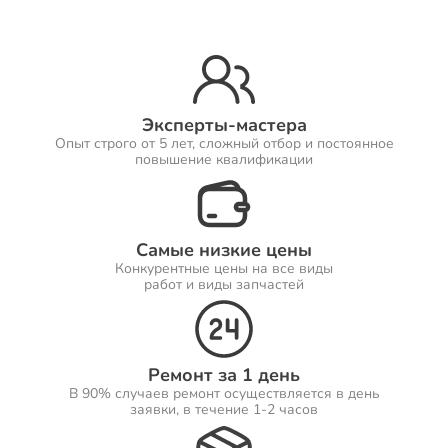
Ремонт Принтеров
Эксперты-мастера
Опыт строго от 5 лет, сложный отбор и постоянное
Ремонт Саундбаров
повышение квалификации
Самые низкие цены
Ремонт VR систем
Конкурентные цены на все виды
работ и виды запчастей
Ремонт Сабвуферов
Ремонт за 1 день
В 90% случаев ремонт осуществляется в день
заявки, в течение 1-2 часов
Ремонт Посудомоечных машин