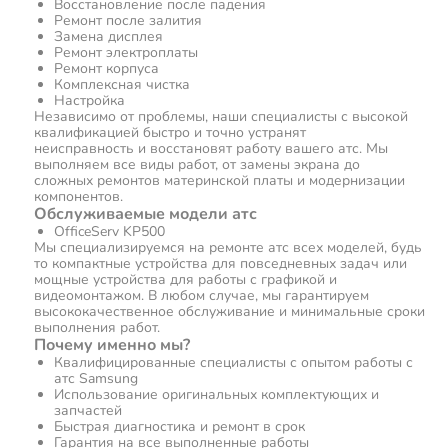
Восстановление после падения
Ремонт после залития
Замена дисплея
Ремонт электроплаты
Ремонт корпуса
Комплексная чистка
Настройка
Независимо от проблемы, наши специалисты с высокой
квалификацией быстро и точно устранят
неисправность и восстановят работу вашего атс. Мы
выполняем все виды работ, от замены экрана до
сложных ремонтов материнской платы и модернизации
компонентов.
Обслуживаемые модели атс
OfficeServ KP500
Мы специализируемся на ремонте атс всех моделей, будь
то компактные устройства для повседневных задач или
мощные устройства для работы с графикой и
видеомонтажом. В любом случае, мы гарантируем
высококачественное обслуживание и минимальные сроки
выполнения работ.
Почему именно мы?
Квалифицированные специалисты с опытом работы с
атс Samsung
Использование оригинальных комплектующих и
запчастей
Быстрая диагностика и ремонт в срок
Гарантия на все выполненные работы