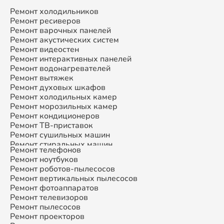
Ремонт холодильников
Ремонт ресиверов
Ремонт варочных панелей
Ремонт акустических систем
Ремонт видеостен
Ремонт интерактивных панелей
Ремонт водонагревателей
Ремонт вытяжек
Ремонт духовых шкафов
Ремонт холодильных камер
Ремонт морозильных камер
Ремонт кондиционеров
Ремонт ТВ-приставок
Ремонт сушильных машин
Ремонт стиральных машин
Ремонт телефонов
Ремонт микроволновых печей
Ремонт ноутбуков
Ремонт смарт-часов
Ремонт роботов-пылесосов
Ремонт атс
Ремонт вертикальных пылесосов
Ремонт сплит-систем
Ремонт фотоаппаратов
Ремонт телевизоров
Ремонт пылесосов
Ремонт проекторов