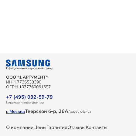
Официальный сервисный центр
ООО "1 АРГУМЕНТ"
ИНН 7735533390
ОГРН 1077760061697
+7 (495) 032-59-79
Горячая линия центра
Тверской б-р, 26А
г. Москва
Адрес офиса
О компании
Цены
Гарантия
Отзывы
Контакты