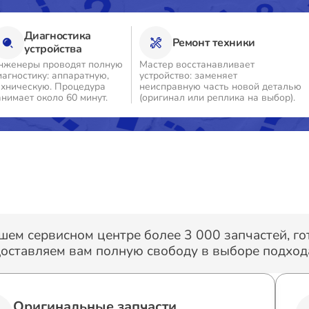
Диагностика
Ремонт техники
устройства
нженеры проводят полную
Мастер восстанавливает
иагностику: аппаратную,
устройство: заменяет
ехническую. Процедура
неисправную часть новой деталью
анимает около 60 минут.
(оригинал или реплика на выбор).
шем сервисном центре более 3 000 запчастей, г
оставляем вам полную свободу в выборе подхода
Оригинальные запчасти