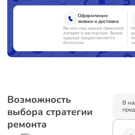
Оформление
заявки и доставка
Вы или наш курьер привозите
И
аппарат в мастерскую. Вызов
д
курьера предоставляется
т
бесплатно
з
Возможность
В на
выбора стратегии
пред
ремонта