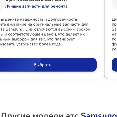
Лучшие запчасти для ремонта
вы цените надежность и долговечность,
Дл
ите внимание на оригинальные запчасти для
пр
та Samsung. Они отличаются высоким сроком
Sa
ы и соответствующей ценой, что делает их
на
ьным выбором для тех, кто планирует
по
ьзовать устройство более года.
фу
ре
Выбрать
Другие модели атс
Samsung