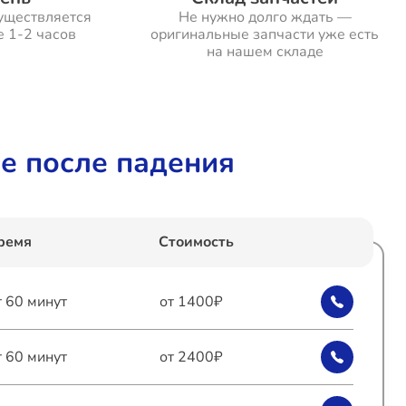
уществляется
Не нужно долго ждать —
е 1-2 часов
оригинальные запчасти уже есть
на нашем складе
е после падения
ремя
Стоимость
т 60 минут
от 1400₽
т 60 минут
от 2400₽