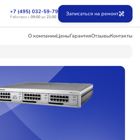
+7 (495) 032-59-79
Записаться на ремонт
Работаем с
09:00
до
21:00
О компании
Цены
Гарантия
Отзывы
Контакты
ых
х