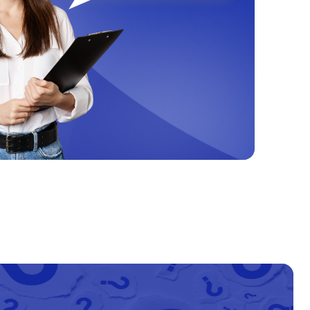
т 60 минут
от 2800₽
т 60 минут
от 900₽