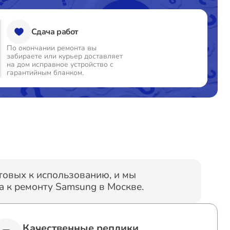
Сдача работ
По окончании ремонта вы
забираете или курьер доставляет
на дом исправное устройство с
гарантийным бланком.
отовых к использованию, и мы
 к ремонту Samsung в Москве.
Качественные реплики