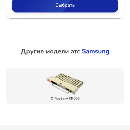
Выбрать
Другие модели атс
Samsung
OfficeServ KP500