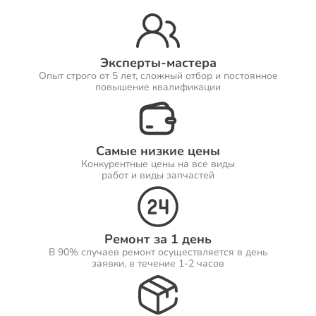
Ремонт Принтеров
Эксперты-мастера
Опыт строго от 5 лет, сложный отбор и постоянное
повышение квалификации
Ремонт Саундбаров
Самые низкие цены
Конкурентные цены на все виды
Ремонт VR систем
работ и виды запчастей
Ремонт за 1 день
Ремонт Сабвуферов
В 90% случаев ремонт осуществляется в день
заявки, в течение 1-2 часов
Ремонт Посудомоечных машин