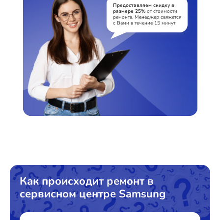
Предоставляем скидку в
размере 25%
от стоимости
ремонта. Менеджер свяжется
с Вами в течение 15 минут
Ремонт Стиральных машин
Ремонт Микроволновых печей
Ремонт Смарт-часов
Ремонт Атс
Как происходит ремонт в
сервисном центре Samsung
Ремонт Сплит-систем