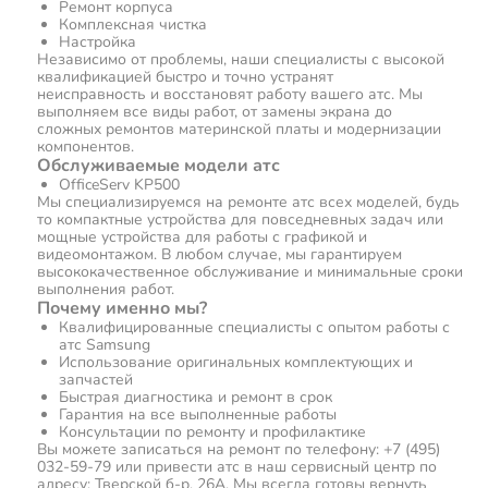
Ремонт корпуса
Комплексная чистка
Настройка
Независимо от проблемы, наши специалисты с высокой
квалификацией быстро и точно устранят
неисправность и восстановят работу вашего атс. Мы
выполняем все виды работ, от замены экрана до
сложных ремонтов материнской платы и модернизации
компонентов.
Обслуживаемые модели атс
OfficeServ KP500
Мы специализируемся на ремонте атс всех моделей, будь
то компактные устройства для повседневных задач или
мощные устройства для работы с графикой и
видеомонтажом. В любом случае, мы гарантируем
высококачественное обслуживание и минимальные сроки
выполнения работ.
Почему именно мы?
Квалифицированные специалисты с опытом работы с
атс Samsung
Использование оригинальных комплектующих и
запчастей
Быстрая диагностика и ремонт в срок
Гарантия на все выполненные работы
Консультации по ремонту и профилактике
Вы можете записаться на ремонт по телефону: +7 (495)
032-59-79 или привести атс в наш сервисный центр по
адресу: Тверской б-р, 26А. Мы всегда готовы вернуть