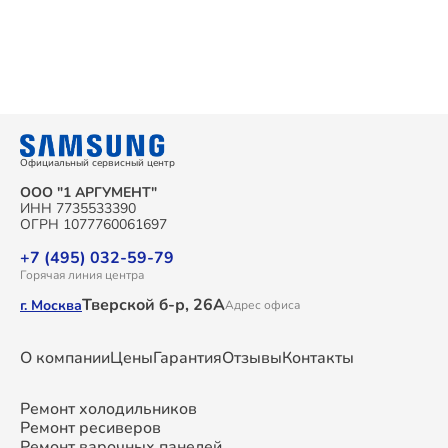
Официальный сервисный центр
ООО "1 АРГУМЕНТ"
ИНН 7735533390
ОГРН 1077760061697
+7 (495) 032-59-79
Горячая линия центра
Тверской б-р, 26А
г. Москва
Адрес офиса
О компании
Цены
Гарантия
Отзывы
Контакты
Ремонт холодильников
Ремонт ресиверов
Ремонт варочных панелей