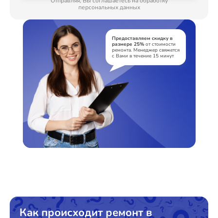
Отправляя, Вы соглашаетесь на обработку
персональных данных
Предоставляем скидку в
размере 25%
от стоимости
ремонта. Менеджер свяжется
с Вами в течение 15 минут
Как происходит ремонт в