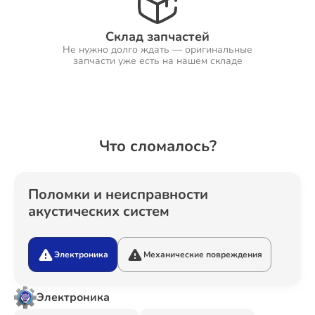
Склад запчастей
Не нужно долго ждать — оригинальные
Ремонт Холодильников
запчасти уже есть на нашем складе
Ремонт Ресиверов
Что сломалось?
Ремонт Варочных панелей
Поломки и неисправности
акустических систем
Электроника
Механические повреждения
Ремонт Акустических систем
Электроника