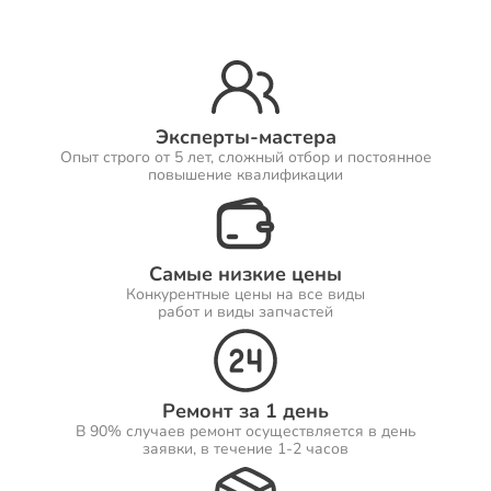
Ремонт Принтеров
Эксперты-мастера
Опыт строго от 5 лет, сложный отбор и постоянное
Ремонт Саундбаров
повышение квалификации
Самые низкие цены
Ремонт VR систем
Конкурентные цены на все виды
работ и виды запчастей
Ремонт Сабвуферов
Ремонт за 1 день
В 90% случаев ремонт осуществляется в день
заявки, в течение 1-2 часов
Ремонт Посудомоечных машин