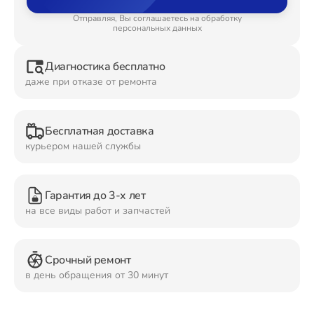
Отправляя, Вы соглашаетесь на обработку
Ремонт Планшетов
персональных данных
Диагностика бесплатно
даже при отказе от ремонта
Ремонт Видеокамер
Бесплатная доставка
курьером нашей службы
Ремонт Мониторов
Гарантия до 3-х лет
на все виды работ и запчастей
Ремонт Домашних кинотеатров
Срочный ремонт
в день обращения от 30 минут
Ремонт Наушников